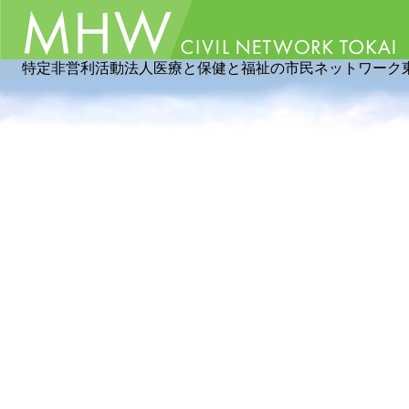
特定非営利活動法人医療と保健と福祉の市民ネットワーク